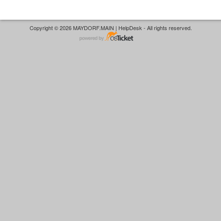
Copyright © 2026 MAYDORF.MAIN | HelpDesk - All rights reserved.