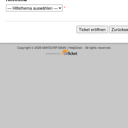
*
Copyright © 2026 MAYDORF.MAIN | HelpDesk - All rights reserved.